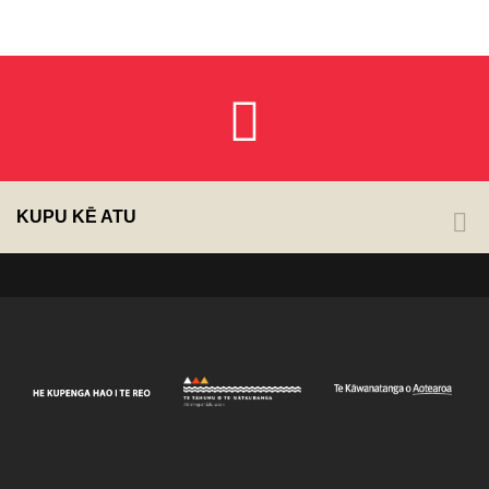
KUPU KĒ ATU